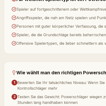
Spieler auf fortgeschrittenem oder Wettkampfnive
Angriffsspieler, die nah am Netz spielen und Pun
Personen mit guter körperlicher Verfassung, di
Spieler, die die Grundschläge bereits beherrsche
Offensive Spielertypen, die lieber schmettern als 
Wie wählt man den richtigen Powersch
Bewerten Sie Ihr tatsächliches Niveau: Wenn Sie 
1
Kontrollschläger mehr
Testen Sie das Gewicht: Powerschläger wiegen zwi
2
Stunden lang handhaben können