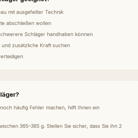
au mit ausgefeilter Technik
kte abschließen wollen
e schwerere Schläger handhaben können
n und zusätzliche Kraft suchen
verteidigen
läger?
noch häufig Fehler machen, hilft Ihnen ein
schen 365–385 g. Stellen Sie sicher, dass Sie ihn 2