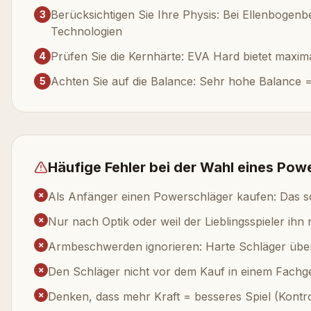
Berücksichtigen Sie Ihre Physis: Bei Ellenbogen
3
Technologien
Prüfen Sie die Kernhärte: EVA Hard bietet maxi
4
Achten Sie auf die Balance: Sehr hohe Balance =
5
Häufige Fehler bei der Wahl eines Pow
✗
Als Anfänger einen Powerschläger kaufen: Das sc
✗
Nur nach Optik oder weil der Lieblingsspieler ihn
✗
Armbeschwerden ignorieren: Harte Schläger übe
✗
Den Schläger nicht vor dem Kauf in einem Fachg
✗
Denken, dass mehr Kraft = besseres Spiel (Kontr