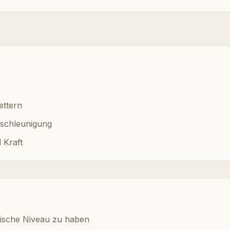
ettern
eschleunigung
 Kraft
nische Niveau zu haben