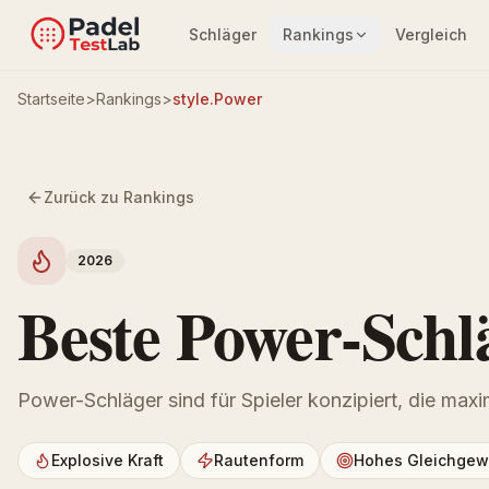
Schläger
Rankings
Vergleich
Startseite
>
Rankings
>
style.Power
Zurück zu Rankings
2026
Beste Power-Schl
Power-Schläger sind für Spieler konzipiert, die max
Explosive Kraft
Rautenform
Hohes Gleichgew