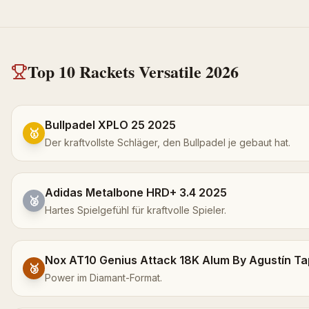
Top 10
Rackets
Versatile
2026
Bullpadel XPLO 25 2025
🥇
Der kraftvollste Schläger, den Bullpadel je gebaut hat.
Adidas Metalbone HRD+ 3.4 2025
🥈
Hartes Spielgefühl für kraftvolle Spieler.
Nox AT10 Genius Attack 18K Alum By Agustín Ta
🥉
Power im Diamant-Format.