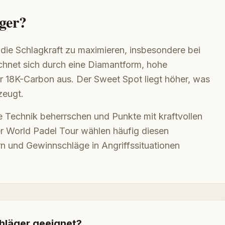
ger?
 die Schlagkraft zu maximieren, insbesondere bei
ichnet sich durch eine Diamantform, hohe
er 18K-Carbon aus. Der Sweet Spot liegt höher, was
zeugt.
die Technik beherrschen und Punkte mit kraftvollen
r World Padel Tour wählen häufig diesen
rn und Gewinnschläge in Angriffssituationen
chläger geeignet?