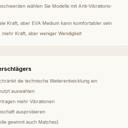
beschwerden wählen Sie Modelle mit Anti-Vibrations-
male Kraft, aber EVA Medium kann komfortabler sein
 mehr Kraft, aber weniger Wendigkeit
erschlägers
hränkt die technische Weiterentwicklung ein
 nutzt auswählen
rtragen mehr Vibrationen
eschäft ausprobieren
olle gewinnt auch Matches)