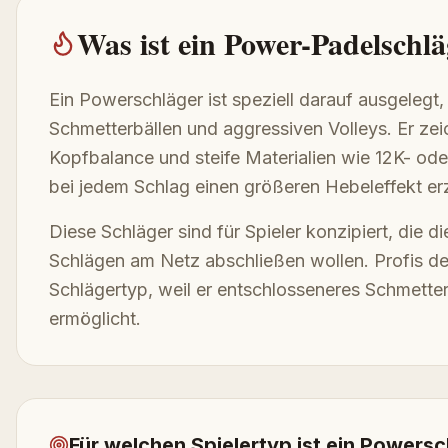
Was ist ein Power-Padelschlä
Ein Powerschläger ist speziell darauf ausgelegt,
Schmetterbällen und aggressiven Volleys. Er ze
Kopfbalance und steife Materialien wie 12K- od
bei jedem Schlag einen größeren Hebeleffekt er
Diese Schläger sind für Spieler konzipiert, die 
Schlägen am Netz abschließen wollen. Profis de
Schlägertyp, weil er entschlosseneres Schmette
ermöglicht.
Für welchen Spielertyp ist ein Powers