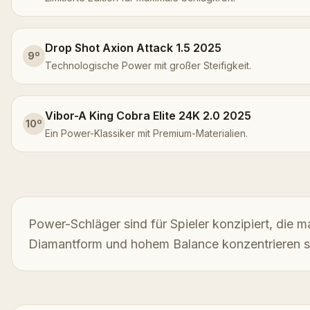
Drop Shot Axion Attack 1.5 2025
9
º
Technologische Power mit großer Steifigkeit.
Vibor-A King Cobra Elite 24K 2.0 2025
10
º
Ein Power-Klassiker mit Premium-Materialien.
Power-Schläger sind für Spieler konzipiert, die 
Diamantform und hohem Balance konzentrieren s