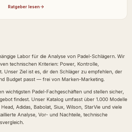
Ratgeber lesen
hängige Labor für die Analyse von Padel-Schlägern. Wir
ven technischen Kriterien: Power, Kontrolle,
 Unser Ziel ist es, dir den Schläger zu empfehlen, der
und Budget passt — frei von Marken-Marketing.
den wichtigsten Padel-Fachgeschäften und stellen sicher,
ebot findest. Unser Katalog umfasst über 1.000 Modelle
 Head, Adidas, Babolat, Siux, Wilson, StarVie und viele
aillierte Analyse, Vor- und Nachteile, technische
svergleich.