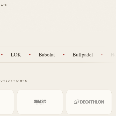
DATE
LOK
Babolat
Bullpadel
Head
 VERGLEICHEN