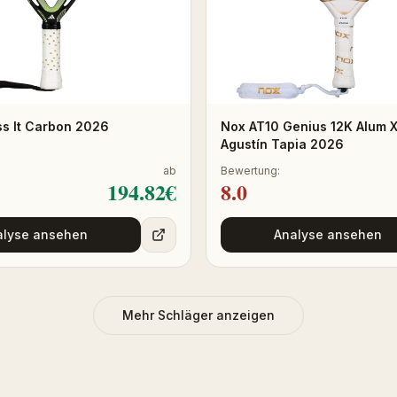
ss It Carbon 2026
Nox AT10 Genius 12K Alum 
Agustín Tapia 2026
ab
Bewertung:
194.82
€
8.0
alyse ansehen
Analyse ansehen
Mehr Schläger anzeigen