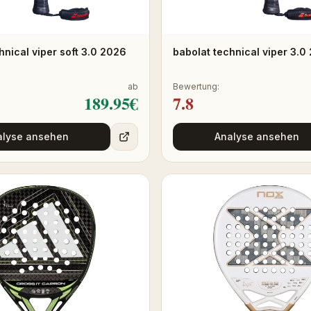
hnical viper soft 3.0 2026
babolat technical viper 3.0
ab
Bewertung:
189.95
€
7.8
alyse ansehen
Analyse ansehen