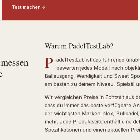
Test machen
Warum PadelTestLab?
P
r messen
adelTestLab ist das führende unab
bewerten jedes Modell nach objekti
e
Ballausgang, Wendigkeit und Sweet Spot.
am besten zu deinem Niveau, Spielstil 
Wir vergleichen Preise in Echtzeit aus 
dass du immer das beste verfügbare Ang
der wichtigsten Marken: Nox, Bullpadel,
mehr. Jede Produktseite enthält eine det
Spezifikationen und einen aktuellen Prei