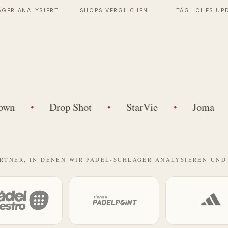
ÄGER ANALYSIERT
SHOPS VERGLICHEN
TÄGLICHES UP
Drop Shot
StarVie
Joma
ARTNER, IN DENEN WIR PADEL-SCHLÄGER ANALYSIEREN UND