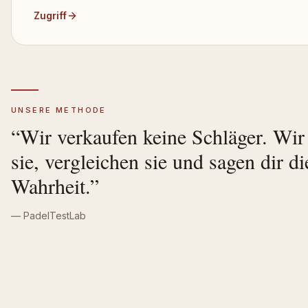
Zugriff
UNSERE METHODE
“
Wir verkaufen keine Schläger. Wi
sie, vergleichen sie und sagen dir di
Wahrheit.
”
— PadelTestLab