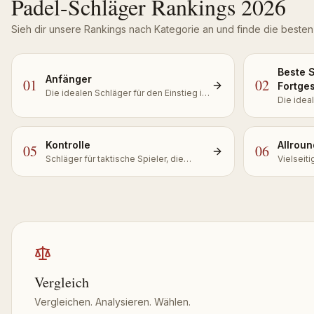
Padel-Schläger Rankings 2026
Sieh dir unsere Rankings nach Kategorie an und finde die besten 
Beste 
Anfänger
01
02
Fortge
Die idealen Schläger für den Einstieg ins
Die idea
Padel mit Komfort und maximaler
Padel mi
Kontrolle
Kontroll
Kontrolle
Allroun
05
06
Schläger für taktische Spieler, die
Vielseiti
Präzision bei jedem Schlag suchen
Spielsitu
Vergleich
Vergleichen. Analysieren. Wählen.