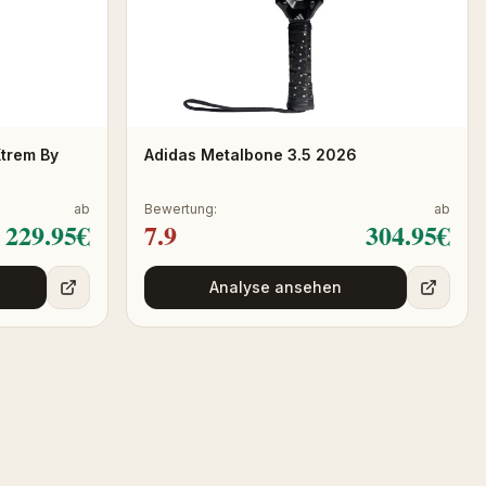
Xtrem By
Adidas Metalbone 3.5 2026
ab
Bewertung:
ab
229.95
€
7.9
304.95
€
Analyse ansehen