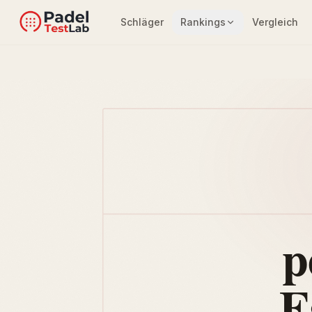
Schläger
Rankings
Vergleich
p
E