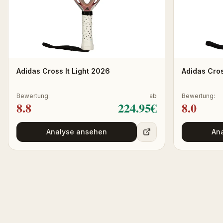
Adidas Cross It Light 2026
Adidas Cro
Bewertung:
ab
Bewertung:
8.8
224.95
€
8.0
Analyse ansehen
An