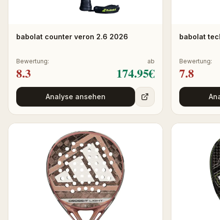
babolat counter veron 2.6 2026
babolat tec
Bewertung:
ab
Bewertung:
8.3
174.95
€
7.8
Analyse ansehen
An