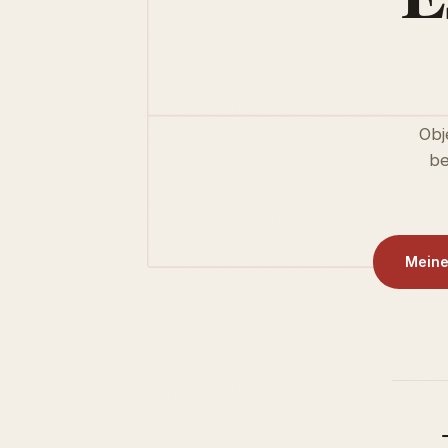
Obj
be
Meine