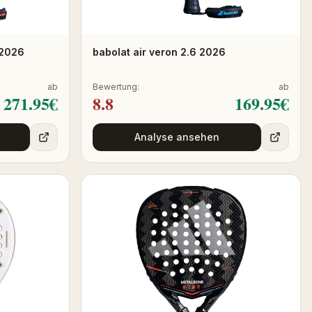
 2026
babolat air veron 2.6 2026
ab
Bewertung:
ab
271.95
€
8.8
169.95
€
Analyse ansehen