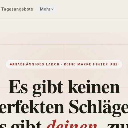
Tagesangebote
Mehr
UNABHÄNGIGES LABOR · KEINE MARKE HINTER UNS
Es gibt keinen
erfekten Schläge
s gibt
, z
deinen