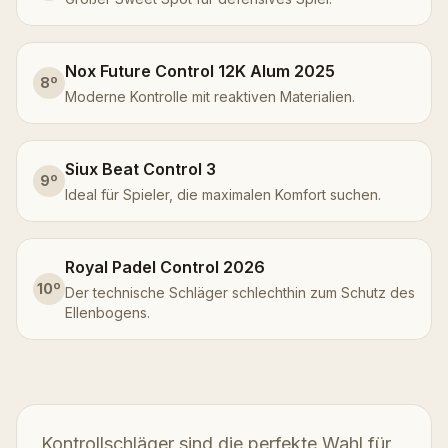
Nox Future Control 12K Alum 2025
8
º
Moderne Kontrolle mit reaktiven Materialien.
Siux Beat Control 3
9
º
Ideal für Spieler, die maximalen Komfort suchen.
Royal Padel Control 2026
10
º
Der technische Schläger schlechthin zum Schutz des
Ellenbogens.
Kontrollschläger sind die perfekte Wahl für