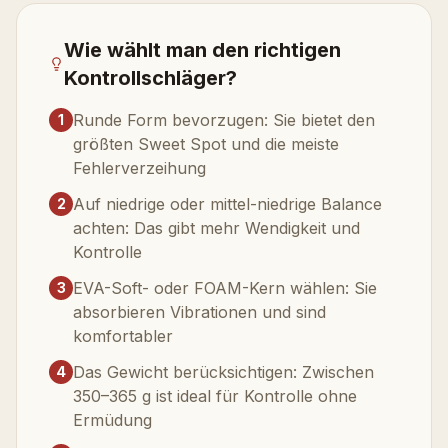
Wie wählt man den richtigen
Kontrollschläger?
Runde Form bevorzugen: Sie bietet den
1
größten Sweet Spot und die meiste
Fehlerverzeihung
Auf niedrige oder mittel-niedrige Balance
2
achten: Das gibt mehr Wendigkeit und
Kontrolle
EVA-Soft- oder FOAM-Kern wählen: Sie
3
absorbieren Vibrationen und sind
komfortabler
Das Gewicht berücksichtigen: Zwischen
4
350–365 g ist ideal für Kontrolle ohne
Ermüdung