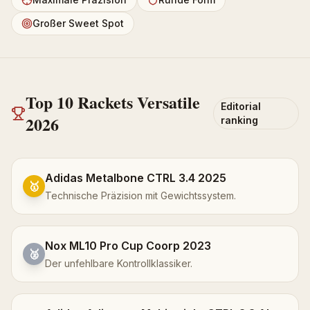
Großer Sweet Spot
Top 10
Rackets
Versatile
Editorial
2026
ranking
Adidas Metalbone CTRL 3.4 2025
🥇
Technische Präzision mit Gewichtssystem.
Nox ML10 Pro Cup Coorp 2023
🥈
Der unfehlbare Kontrollklassiker.