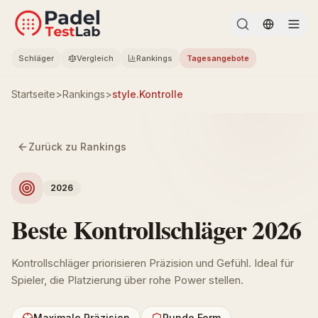
Change l
Schläger
Vergleich
Rankings
Tagesangebote
Startseite
>
Rankings
>
style.Kontrolle
Zurück zu Rankings
2026
Beste Kontrollschläger 2026
Kontrollschläger priorisieren Präzision und Gefühl. Ideal für
Spieler, die Platzierung über rohe Power stellen.
Maximale Präzision
Runde Form