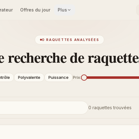
ateur
Offres du jour
Plus
0 RAQUETTES ANALYSÉES
 recherche de raquette
trôle
Polyvalente
Puissance
Prix
:
0 raquettes trouvées