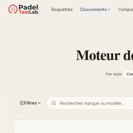
Raquettes
Classements
Compar
Moteur de
Par style
:
Con
Filtres