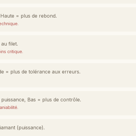
 Haute = plus de rebond.
echnique.
au filet.
ns critique.
e = plus de tolérance aux erreurs.
e puissance, Bas = plus de contrôle.
niabilité.
Diamant (puissance).