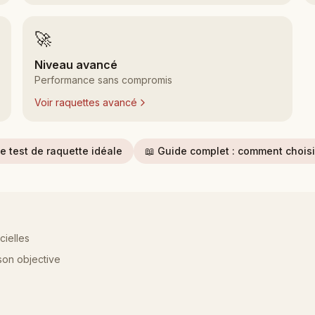
🚀
Niveau avancé
Performance sans compromis
Voir raquettes avancé
le test de raquette idéale
📖
Guide complet : comment choisi
cielles
son objective