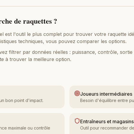
rche de raquettes ?
est l'outil le plus complet pour trouver votre raquette id
éristiques techniques, vous pouvez comparer les options.
 filtrer par données réelles : puissance, contrôle, sortie 
e à trouver la meilleure option.
Joueurs intermédiaires
un bon point d'impact.
Besoin d'équilibre entre p
Entraîneurs et magasins
nce maximale ou contrôle
Outil pour recommander des