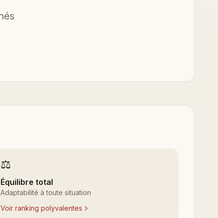
nnés
⚖️
Équilibre total
Adaptabilité à toute situation
Voir ranking polyvalentes