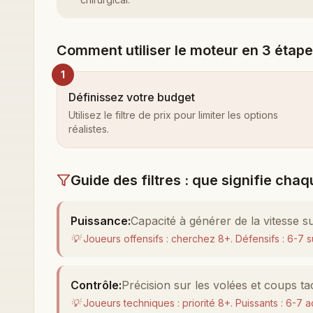
Comment utiliser le moteur en 3 étap
1
Définissez votre budget
Utilisez le filtre de prix pour limiter les options
réalistes.
Guide des filtres : que signifie chaq
Puissance
:
Capacité à générer de la vitesse s
💡
Joueurs offensifs : cherchez 8+. Défensifs : 6-7 suf
Contrôle
:
Précision sur les volées et coups ta
💡
Joueurs techniques : priorité 8+. Puissants : 6-7 