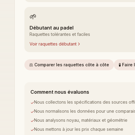
🌱
Débutant au padel
Raquettes tolérantes et faciles
Voir raquettes débutant
⚖️
Comparer les raquettes côte à côte
🧪
Faire 
Comment nous évaluons
Nous collectons les spécifications des sources offi
✓
Nous normalisons les données pour une comparai
✓
Nous analysons noyau, matériaux et géométrie
✓
Nous mettons à jour les prix chaque semaine
✓