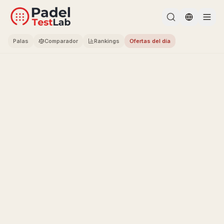
Change l
Palas
Comparador
Rankings
Ofertas del día