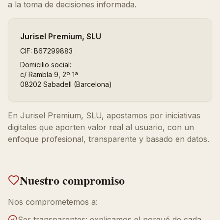
a la toma de decisiones informada.
Jurisel Premium, SLU
CIF: B67299883
Domicilio social:
c/ Rambla 9, 2º 1ª
08202 Sabadell (Barcelona)
En Jurisel Premium, SLU, apostamos por iniciativas
digitales que aporten valor real al usuario, con un
enfoque profesional, transparente y basado en datos.
Nuestro compromiso
Nos comprometemos a:
Ser transparentes: explicamos el porqué de cada