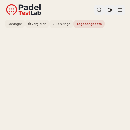
Change l
Schläger
Vergleich
Rankings
Tagesangebote