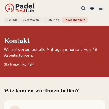
Change l
Schläger
Vergleich
Rankings
Tagesangebote
Kontakt
Wir antworten auf alle Anfragen innerhalb von 48
Arbeitsstunden.
Startseite
Kontakt
Wie können wir Ihnen helfen?