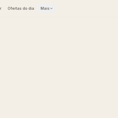
r
Ofertas do dia
Mais