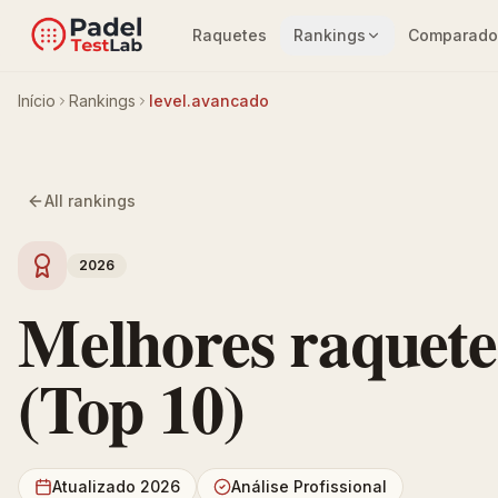
Raquetes
Rankings
Comparado
Início
Rankings
level.avancado
All rankings
2026
Melhores raquete
(Top 10)
Atualizado 2026
Análise Profissional