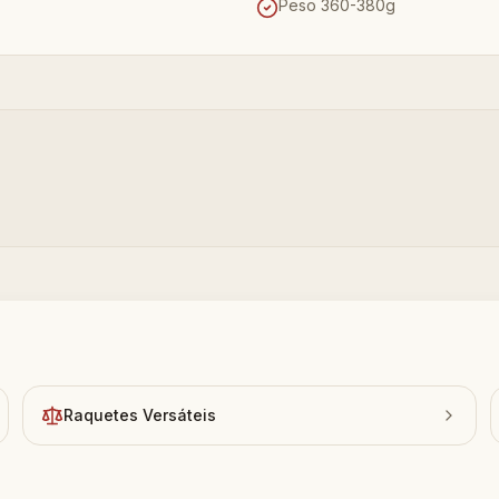
Peso 360-380g
Raquetes Versáteis