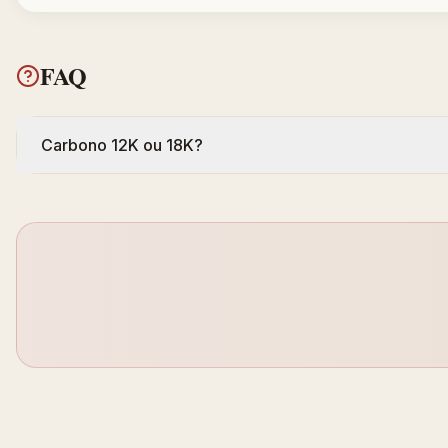
FAQ
Carbono 12K ou 18K?