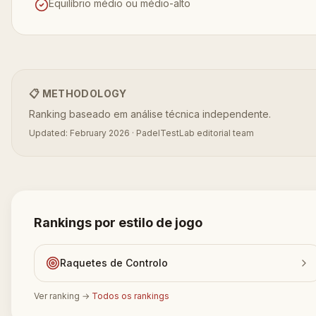
Equilíbrio médio ou médio-alto
📋 METHODOLOGY
Ranking baseado em análise técnica independente.
Updated: February 2026 · PadelTestLab editorial team
Rankings por estilo de jogo
Raquetes de Controlo
Ver ranking
→
Todos os rankings