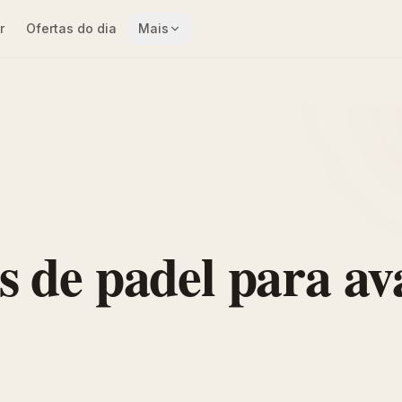
r
Ofertas do dia
Mais
s de padel para a