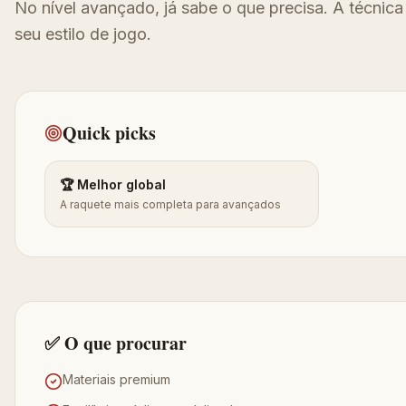
No nível avançado, já sabe o que precisa. A técnic
seu estilo de jogo.
Quick picks
🏆 Melhor global
A raquete mais completa para avançados
✅ O que procurar
Materiais premium