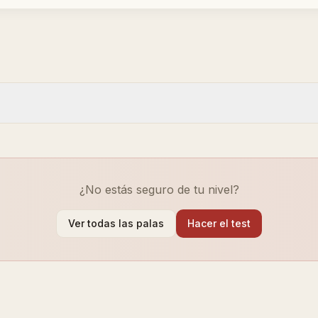
¿No estás seguro de tu nivel?
Ver todas las palas
Hacer el test