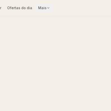
r
Ofertas do dia
Mais