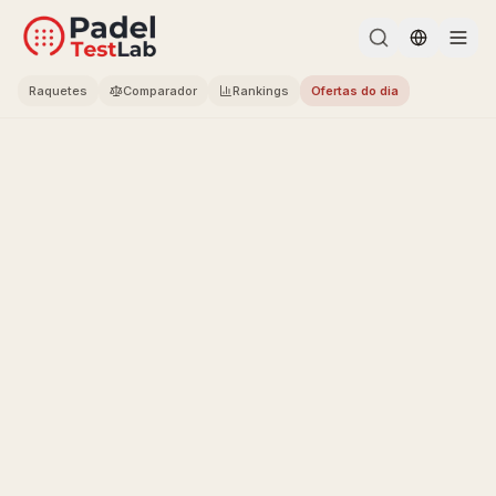
Change l
Raquetes
Comparador
Rankings
Ofertas do dia