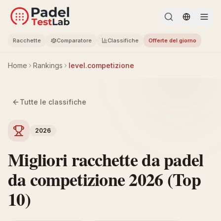
Change l
Racchette
Comparatore
Classifiche
Offerte del giorno
Home
Rankings
level.competizione
Tutte le classifiche
2026
Migliori racchette da padel
da competizione 2026 (Top
10)