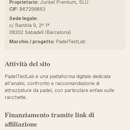
Proprietario:
Jurisel Premium, SLU
CIF:
B67299883
Sede legale:
c/ Rambla 9, 2º 1ª
08202 Sabadell (Barcelona)
Marchio / progetto:
PadelTestLab
Attività del sito
PadelTestLab è una piattaforma digitale dedicata
all'analisi, confronto e raccomandazione di
attrezzature da padel, con particolare enfasi sulle
racchette.
Finanziamento tramite link di
affiliazione