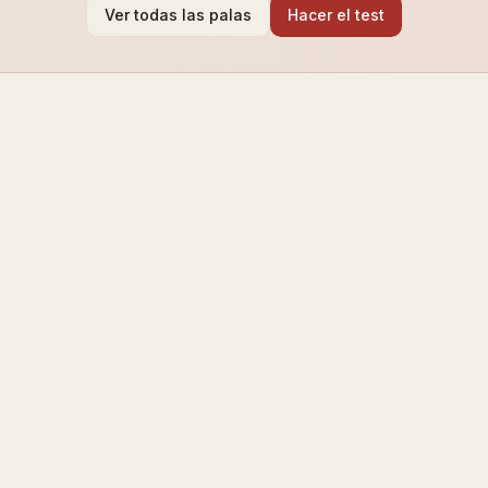
Ver todas las palas
Hacer el test