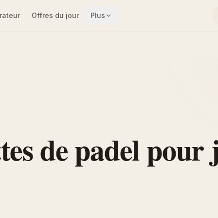
ateur
Offres du jour
Plus
tes de padel pour 