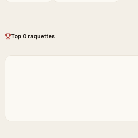
Top
0
raquettes