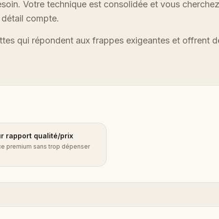
oin. Votre technique est consolidée et vous cherche
 détail compte.
tes qui répondent aux frappes exigeantes et offrent d
ur rapport qualité/prix
e premium sans trop dépenser