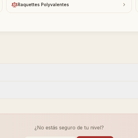
Raquettes Polyvalentes
¿No estás seguro de tu nivel?