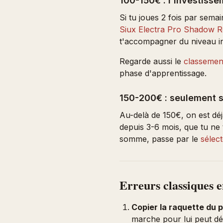
100-150€ : l'investisse
Si tu joues 2 fois par semai
Siux Electra Pro Shadow 
t'accompagner du niveau ini
Regarde aussi le
classemen
phase d'apprentissage.
150-200€ : seulement si
Au-delà de 150€, on est déj
depuis 3-6 mois, que tu ne t
somme, passe par le
sélect
Erreurs classiques 
Copier la raquette du p
marche pour lui peut dét