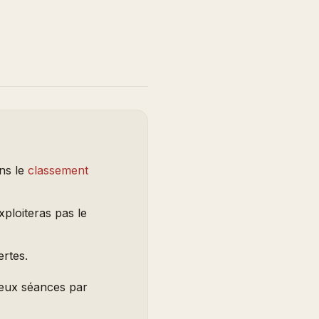
ans le
classement
ploiteras pas le
ertes.
eux séances par