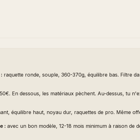
:
raquette ronde, souple, 360-370g, équilibre bas. Filtre d
50€. En dessous, les matériaux pèchent. Au-dessus, tu n'ex
nt, équilibre haut, noyau dur, raquettes de pro. Même off
e :
avec un bon modèle, 12-18 mois minimum à raison de d