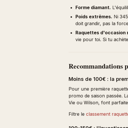
Forme diamant.
L'équili
Poids extrêmes.
Ni 345g
doit grandir, pas la forc
Raquettes d'occasion 
vie pour toi. Si tu achèt
Recommandations p
Moins de 100€ : la pre
Pour une première raquette
promo de saison passée. 
Vie ou Wilson, font parfaite
Filtre le
classement raquett