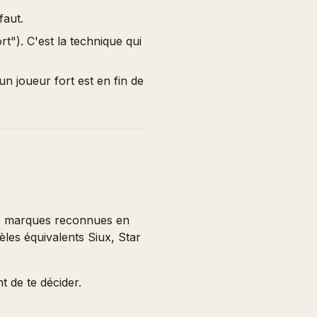
faut.
"). C'est la technique qui
n joueur fort est en fin de
 de marques reconnues en
les équivalents Siux, Star
t de te décider.