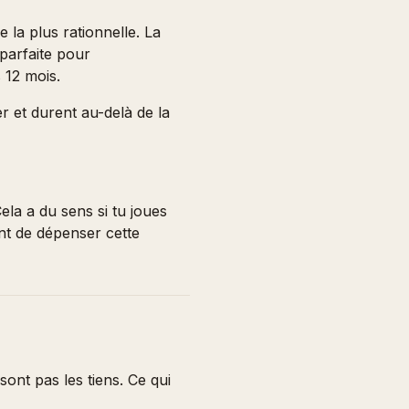
e la plus rationnelle. La
 parfaite pour
 12 mois.
er et durent au-delà de la
ela a du sens si tu joues
ant de dépenser cette
ont pas les tiens. Ce qui