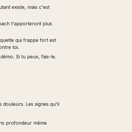
ant existe, mais c'est
ach t'apporteront plus
uette qui frappe fort est
ntre toi.
émo. Si tu peux, fais-le.
s douleurs. Les signes qu'il
 sans profondeur même