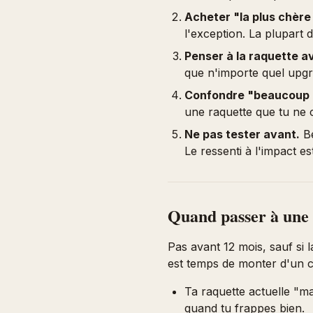
Acheter "la plus chère 
l'exception. La plupart
Penser à la raquette a
que n'importe quel upgr
Confondre "beaucoup d
une raquette que tu ne c
Ne pas tester avant.
Be
Le ressenti à l'impact es
Quand passer à une 
Pas avant 12 mois, sauf si l
est temps de monter d'un c
Ta raquette actuelle "m
quand tu frappes bien.