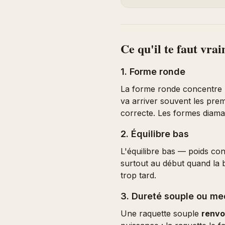
Ce qu'il te faut vra
1. Forme ronde
La forme ronde concentre l
va arriver souvent les prem
correcte. Les formes diaman
2. Équilibre bas
L'équilibre bas — poids con
surtout au début quand la b
trop tard.
3. Dureté souple ou m
Une raquette souple
renvo