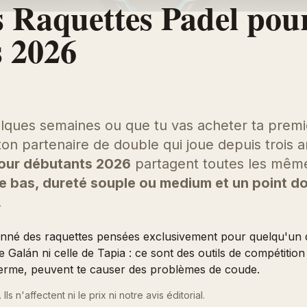
s Raquettes Padel pou
 2026
elques semaines ou que tu vas acheter ta premiè
ton partenaire de double qui joue depuis trois 
pour débutants 2026
partagent toutes les mêmes
e bas, dureté souple ou medium et un point do
.
onné des raquettes pensées exclusivement pour quelqu'un 
 Galán ni celle de Tapia : ce sont des outils de compétition 
 terme, peuvent te causer des problèmes de coude.
 Ils n'affectent ni le prix ni notre avis éditorial.