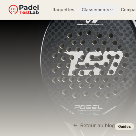
Raquettes
Classements
Compar
Retour au blog
Guides