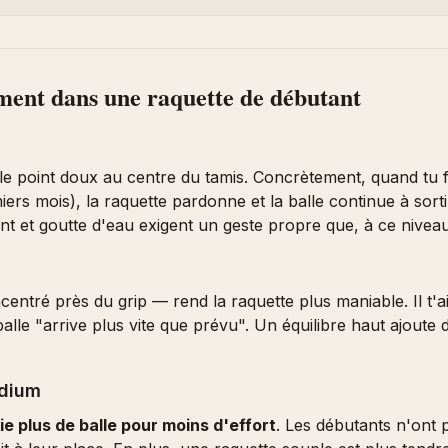
iment dans une raquette de débutant
e point doux au centre du tamis. Concrètement, quand tu f
iers mois), la raquette pardonne et la balle continue à sort
t et goutte d'eau exigent un geste propre que, à ce niveau
centré près du grip — rend la raquette plus maniable. Il t'a
alle "arrive plus vite que prévu". Un équilibre haut ajoute 
edium
ie plus de balle pour moins d'effort
. Les débutants n'ont 