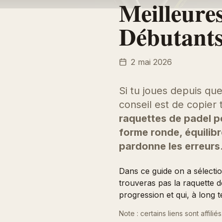
Meilleure
Débutants
2 mai 2026
Si tu joues depuis qu
conseil est de copier 
raquettes de padel 
forme ronde, équilibr
pardonne les erreurs
Dans ce guide on a sélecti
trouveras pas la raquette de
progression et qui, à long
Note : certains liens sont affiliés.