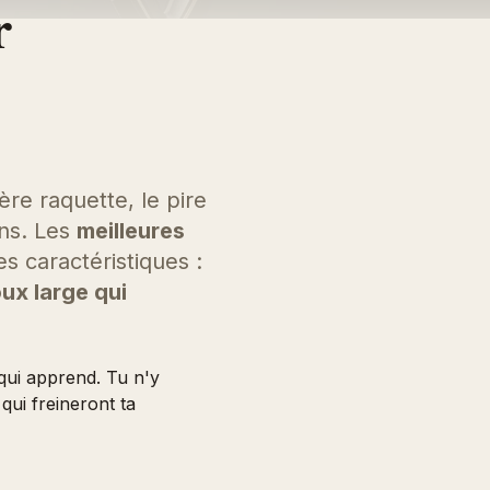
r
re raquette, le pire
ans. Les
meilleures
 caractéristiques :
ux large qui
qui apprend. Tu n'y
qui freineront ta