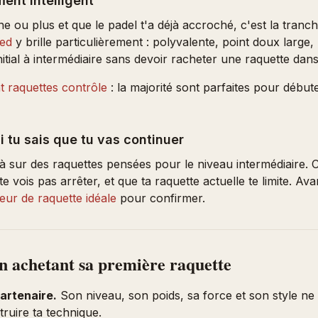
ment intelligent
ne ou plus et que le padel t'a déjà accroché, c'est la tranch
Red
y brille particulièrement : polyvalente, point doux large,
tial à intermédiaire sans devoir racheter une raquette dans
t raquettes contrôle
: la majorité sont parfaites pour début
 tu sais que tu vas continuer
à sur des raquettes pensées pour le niveau intermédiaire. C
e vois pas arrêter, et que ta raquette actuelle te limite. Av
eur de raquette idéale
pour confirmer.
en achetant sa première raquette
artenaire.
Son niveau, son poids, sa force et son style ne s
ruire ta technique.