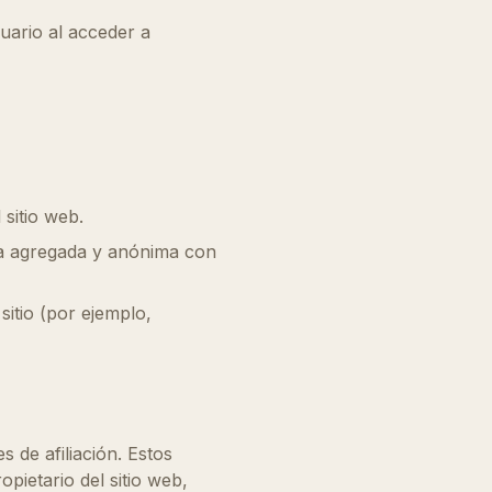
uario al acceder a
sitio web.
ma agregada y anónima con
sitio (por ejemplo,
s de afiliación. Estos
pietario del sitio web,