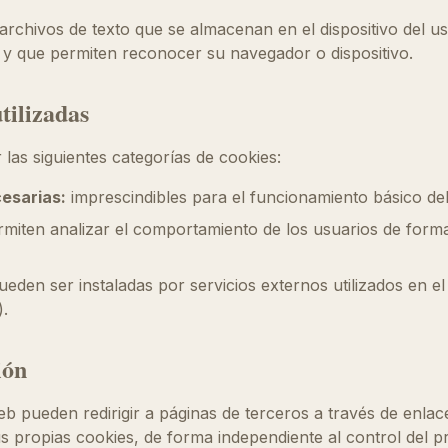
rchivos de texto que se almacenan en el dispositivo del us
y que permiten reconocer su navegador o dispositivo.
tilizadas
r las siguientes categorías de cookies:
esarias:
imprescindibles para el funcionamiento básico del 
miten analizar el comportamiento de los usuarios de for
eden ser instaladas por servicios externos utilizados en el 
).
ión
eb pueden redirigir a páginas de terceros a través de enlace
s propias cookies, de forma independiente al control del pro