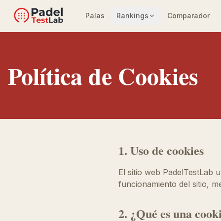
Palas
Rankings
Comparador
Política de Cookies
1. Uso de cookies
El sitio web PadelTestLab ut
funcionamiento del sitio, m
2. ¿Qué es una cook