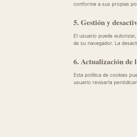
conforme a sus propias pol
5. Gestión y desacti
El usuario puede autorizar,
de su navegador. La desact
6. Actualización de l
Esta política de cookies p
usuario revisarla periódica