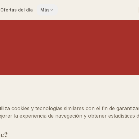
Ofertas del día
Más
iliza cookies y tecnologías similares con el fin de garantiza
ejorar la experiencia de navegación y obtener estadísticas 
ie?