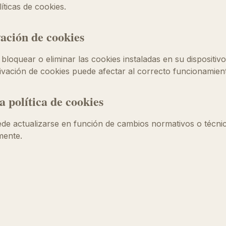
íticas de cookies.
vación de cookies
 bloquear o eliminar las cookies instaladas en su dispositiv
ivación de cookies puede afectar al correcto funcionamiento
a política de cookies
uede actualizarse en función de cambios normativos o técni
mente.