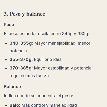
3. Peso y balance
Peso
El peso estándar oscila entre 345g y 385g:
340-355g:
Mayor manejabilidad, menor
potencia
355-370g:
Equilibrio ideal
370-385g:
Mayor estabilidad y potencia,
requiere más fuerza
Balance
Indica dónde se concentra el peso:
Bajo:
Más control y manejabilidad