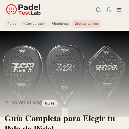
Palas
Comparador
Rankings
Ofertas del día
Volver al blog
Guías
Guía Completa para Elegir tu
Pala de Pádel